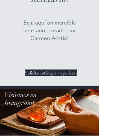
Baja
aquí
un increíble
recetario, creado por
Carmen Ariztía!
Solicita catálogo mayoristas
Visítanos en
Instagram!